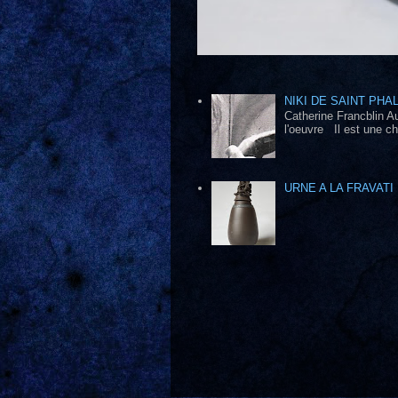
NIKI DE SAINT PHA
Catherine Francblin A
l'oeuvre Il est une cho
URNE A LA FRAVATI