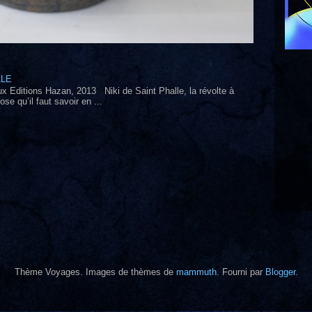
LLE
ux Editions Hazan, 2013 Niki de Saint Phalle, la révolte à
se qu’il faut savoir en ...
Thème Voyages. Images de thèmes de
mammuth
. Fourni par
Blogger
.