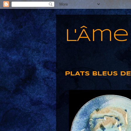
L'Âme
PLATS BLEUS D