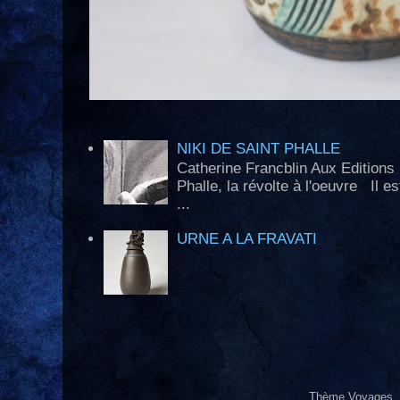
NIKI DE SAINT PHALLE
Catherine Francblin Aux Edition
Phalle, la révolte à l'oeuvre Il e
...
URNE A LA FRAVATI
Thème Voyages.