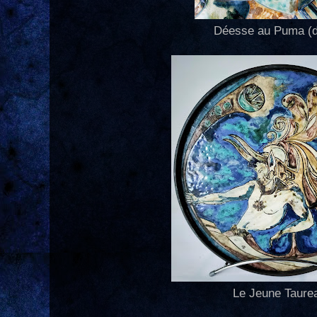
Déesse au Puma (dé
Le Jeune Taure