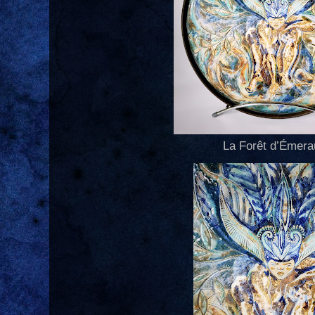
La Forêt d’Émer