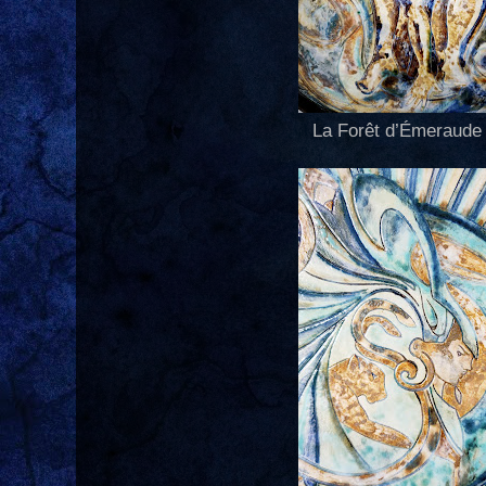
La Forêt d’Émeraude 