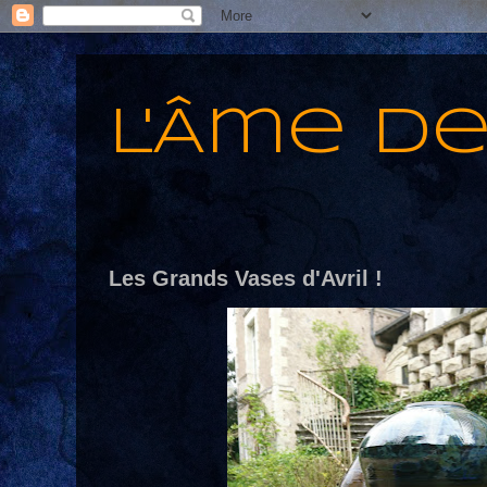
L'Âme d
Les Grands Vases d'Avril !