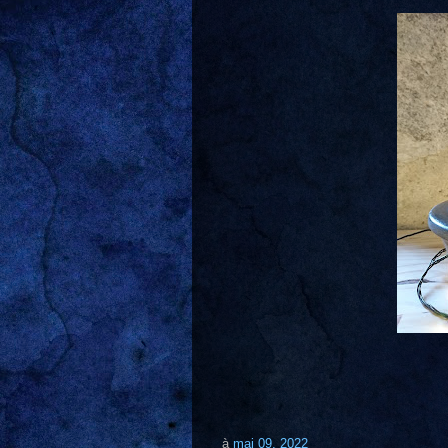
à
mai 09, 2022